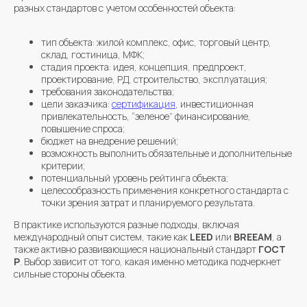
разных стандартов с учетом особенностей объекта:
тип объекта: жилой комплекс, офис, торговый центр,
склад, гостиница, МФК;
стадия проекта: идея, концепция, предпроект,
проектирование, РД, строительство, эксплуатация;
требования законодательства;
цели заказчика:
сертификация
, инвестиционная
привлекательность, “зеленое” финансирование,
повышение спроса;
бюджет на внедрение решений;
возможность выполнить обязательные и дополнительные
критерии;
потенциальный уровень рейтинга объекта;
целесообразность применения конкретного стандарта с
точки зрения затрат и планируемого результата.
В практике используются разные подходы, включая
международный опыт систем, такие как
LEED
или
BREEAM
, а
также активно развивающиеся национальный стандарт
ГОСТ
Р
. Выбор зависит от того, какая именно методика подчеркнет
сильные стороны объекта.