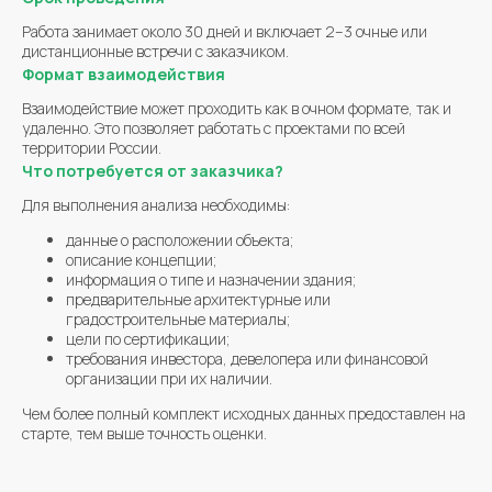
Работа занимает около 30 дней и включает 2–3 очные или
дистанционные встречи с заказчиком.
Формат взаимодействия
Взаимодействие может проходить как в очном формате, так и
удаленно. Это позволяет работать с проектами по всей
территории России.
Что потребуется от заказчика?
Для выполнения анализа необходимы:
данные о расположении объекта;
описание концепции;
информация о типе и назначении здания;
предварительные архитектурные или
градостроительные материалы;
цели по сертификации;
требования инвестора, девелопера или финансовой
организации при их наличии.
Чем более полный комплект исходных данных предоставлен на
старте, тем выше точность оценки.