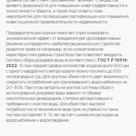
выявить возможности для повышения энергоэффективности и
экологичности объекта, а также подготовить план
мероприятий для последующей сертификации или повышения
инвестиционной привлекательности недвижимости.
Предварительная оценка помогает спрогнозировать
экономический эффект от внедрения ресурсоэффективных
решений и определить наиболее рациональную стратегию
развития проекта.Например, если климатические
характеристики района строительства позволяют внедрить
систему сбора дождевой воды в соответствии с
ГОСТ Р 70319-
2022
, то при среднегодовом количестве осадков около 600 мм
с одного квадратного метра кровли можно получать до 500
литров воды в год. Для крупных объектов это дает возможность
сократить потребление централизованного водоснабжения на
20–30%. При этом затраты на монтаж системы сбора и
использования дождевой воды зависит от объема
накопительных резервуаров, степени автоматизации и
требований к очистке воды. Для объектов с высокой
потребностью в технической воде срок окупаемости таких
систем составляет 5-10 лет за счет снижения расходов на
водоснабжение и водоотведение.