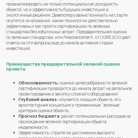
проанализировать не только потенциальную доходность
объекта, но и эффективность будущих инвестиций в
экологичные решения. Девелоперу важно понимать на старте:
окупятся ли вложения, какие технологии действительно
эффективны и как пройти сертификацию по зеленым
стандартам без избыточных затрат. Предварительная оценка
по зеленым стандартам, или Preassessment, от CORE.ECO дает
ответы на эти вопросы еще до начала активной стадии
инвестиций.
Преимущества предварительной зеленой оценки
проекта
Обоснованность:
оценка целесообразности зеленой
сертификации проводится до начала затрат на детальное
проектирование и закупку сложного оборудования.
Глубокий анализ:
изучается локация объекта, его
архитектурная концепция и применимые “зеленые”
критерии оценки объекта.
Прогноз бюджета
: расчет потенциальных расходов на
прохождение зеленой сертификации объекта
недвижимости.
Эффективность: стратегия достижения высокого