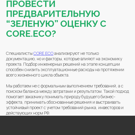
ПРОВЕСТИ
ПРЕДВАРИТЕЛЬНУЮ
“ЗЕЛЕНУЮ” ОЦЕНКУ С
CORE.ECO?
Специалисты
CORE.ECO
анализируют не только
документацию, но и факторы, которые влияют на экономику
проекта. Подбор инженерных решений на этапе концепции
способен снизить эксплуатационные расходы на протяжении
всего жизненного цикла объекта.
Мы работаем не с формальным выполнением требований, а с
поиском баланса между затратами и результатом. Такой подход
помогает заказчику понимать природу будущего бизнес-
эффекта, принимать обоснованные решения и выстраивать
устойчивый проект с учетом требований рынка, инвесторов и
действующих норм РФ.