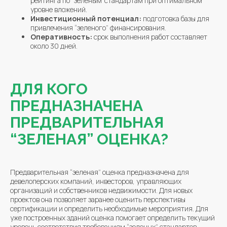
рейтинга по “зеленым”стандартам при оптимальном
уровне вложений.
Инвестиционный потенциал:
подготовка базы для
привлечения “зеленого” финансирования.
Оперативность:
срок выполнения работ составляет
около 30 дней.
ДЛЯ КОГО
ПРЕДНАЗНАЧЕНА
ПРЕДВАРИТЕЛЬНАЯ
“ЗЕЛЕНАЯ” ОЦЕНКА?
Предварительная “зеленая” оценка предназначена для
девелоперских компаний, инвесторов, управляющих
организаций и собственников недвижимости. Для новых
проектов она позволяет заранее оценить перспективы
сертификации и определить необходимые мероприятия. Для
уже построенных зданий оценка помогает определить текущий
уровень соответствия требованиям “зеленых” стандартов,