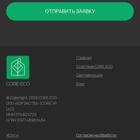
ОТПРАВИТЬ ЗАЯВКУ
Главная
О системе CORE.ECO
Сертификация
Блог
@ Copyright, 2026 CORE.ECO
ООО «КОР ЭКС ПИ» (CORE.XP,
LLC)
ИНН 7714624720
ОГРН 1057748959454
Услуги
Cогласие на обработку