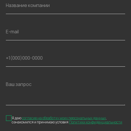
Название компании
E-mail
+1(000)000-0000
Ваш запрос
Я даю
согласие на обработку моих персональных данных
,
ознакомился и принимаю условия
Политики конфиденциальности