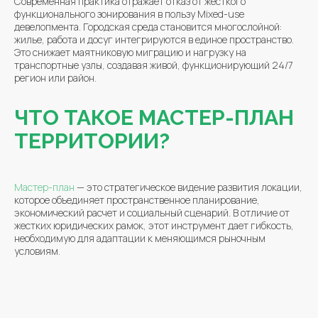
Современная практика отражает отказ от жесткого
функционального зонирования в пользу Mixed-use
девелопмента. Городская среда становится многослойной:
жилье, работа и досуг интегрируются в единое пространство.
Это снижает маятниковую миграцию и нагрузку на
транспортные узлы, создавая живой, функционирующий 24/7
регион или район.
ЧТО ТАКОЕ МАСТЕР-ПЛАН
ТЕРРИТОРИИ?
Мастер-план
— это стратегическое видение развития локации,
которое объединяет пространственное планирование,
экономический расчет и социальный сценарий. В отличие от
жестких юридических рамок, этот инструмент дает гибкость,
необходимую для адаптации к меняющимся рыночным
условиям.