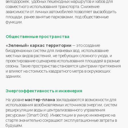
велодорожек, удобных пешеходных маршрутов и хабов для
совместного использования транспорта. Снижение
зависимости от личных автомобилей позволяет высвободить
площади, ранее занятые парковками, под общественные
функции.
Общественные пространства
«Зеленый» каркас территории
— это создание
биодренажных систем для ливневых вод, использование
местных видов растений, не требующих сложного ухода, и
проектирование сценариев использования площадей в разные
сезоны. Такие пространства становятся центрами притяжения
и влияют на стоимость квадратного метра в окружающих
зданиях.
Энергоэффективность и инженерия
На уровне
мастер-плана
закладываются возможности для
использования возобновляемых источников энергии, систем
рециркуляции воды и централизованного управления
ресурсами (Smart Grid). Инвестиции в умную инженерию на
старте значительно сокращают эксплуатационные затраты в
будущем.