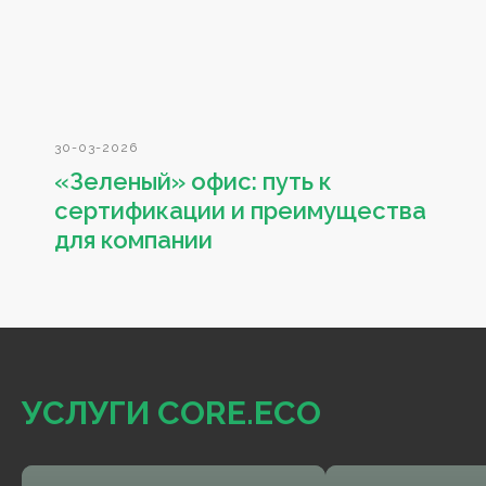
30-03-2026
«Зеленый» офис: путь к
сертификации и преимущества
для компании
УСЛУГИ CORE.ECO