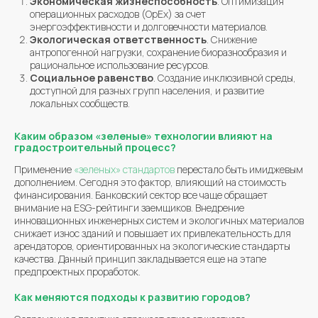
Экономическая жизнеспособность
. Оптимизация
операционных расходов (OpEx) за счет
энергоэффективности и долговечности материалов.
Экологическая ответственность
. Снижение
антропогенной нагрузки, сохранение биоразнообразия и
рациональное использование ресурсов.
Социальное равенство
. Создание инклюзивной среды,
доступной для разных групп населения, и развитие
локальных сообществ.
Каким образом «зеленые» технологии влияют на
градостроительный процесс?
Применение
«зеленых» стандартов
перестало быть имиджевым
дополнением. Сегодня это фактор, влияющий на стоимость
финансирования. Банковский сектор все чаще обращает
внимание на ESG-рейтинги заемщиков. Внедрение
инновационных инженерных систем и экологичных материалов
снижает износ зданий и повышает их привлекательность для
арендаторов, ориентированных на экологические стандарты
качества. Данный принцип закладывается еще на этапе
предпроектных проработок.
Как меняются подходы к развитию городов?