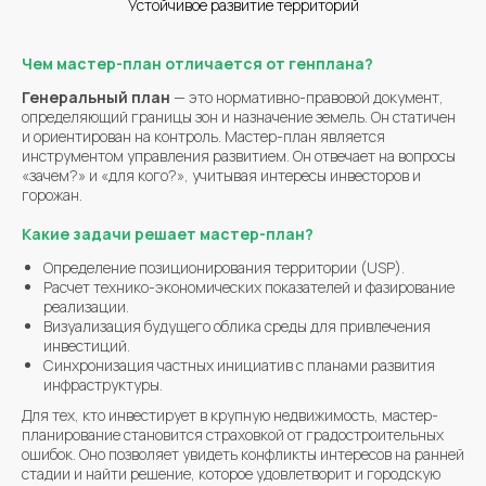
Устойчивое развитие территорий
Чем мастер-план отличается от генплана?
Генеральный план
— это нормативно-правовой документ,
определяющий границы зон и назначение земель. Он статичен
и ориентирован на контроль. Мастер-план является
инструментом управления развитием. Он отвечает на вопросы
«зачем?» и «для кого?», учитывая интересы инвесторов и
горожан.
Какие задачи решает мастер-план?
Определение позиционирования территории (USP).
Расчет технико-экономических показателей и фазирование
реализации.
Визуализация будущего облика среды для привлечения
инвестиций.
Синхронизация частных инициатив с планами развития
инфраструктуры.
Для тех, кто инвестирует в крупную недвижимость, мастер-
планирование становится страховкой от градостроительных
ошибок. Оно позволяет увидеть конфликты интересов на ранней
стадии и найти решение, которое удовлетворит и городскую