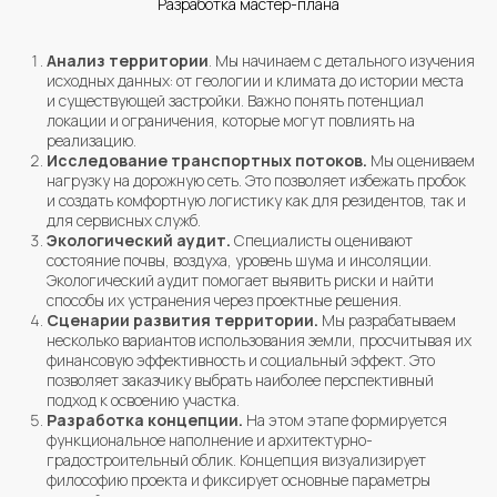
Разработка мастер-плана
Анализ территории
. Мы начинаем с детального изучения
исходных данных: от геологии и климата до истории места
и существующей застройки. Важно понять потенциал
локации и ограничения, которые могут повлиять на
реализацию.
Исследование транспортных потоков.
Мы оцениваем
нагрузку на дорожную сеть. Это позволяет избежать пробок
и создать комфортную логистику как для резидентов, так и
для сервисных служб.
Экологический аудит.
Специалисты оценивают
состояние почвы, воздуха, уровень шума и инсоляции.
Экологический аудит помогает выявить риски и найти
способы их устранения через проектные решения.
Сценарии развития территории.
Мы разрабатываем
несколько вариантов использования земли, просчитывая их
финансовую эффективность и социальный эффект. Это
позволяет заказчику выбрать наиболее перспективный
подход к освоению участка.
Разработка концепции.
На этом этапе формируется
функциональное наполнение и архитектурно-
градостроительный облик. Концепция визуализирует
философию проекта и фиксирует основные параметры