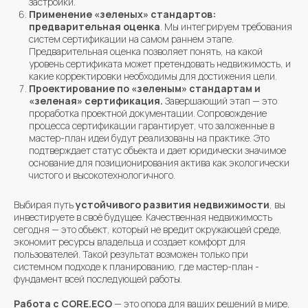
застройки.
Применение «зеленых» стандартов:
предварительная оценка
. Мы интегрируем требования
систем сертификации на самом раннем этапе.
Предварительная оценка позволяет понять, на какой
уровень сертификата может претендовать недвижимость, и
какие корректировки необходимы для достижения цели.
Проектирование по «зеленым» стандартам и
«зеленая» сертификация.
Завершающий этап — это
проработка проектной документации. Сопровождение
процесса сертификации гарантирует, что заложенные в
мастер-план идеи будут реализованы на практике. Это
подтверждает статус объекта и дает юридически значимое
основание для позиционирования актива как экологически
чистого и высокотехнологичного.
Выбирая путь
устойчивого развития недвижимости
, вы
инвестируете в своё будущее. Качественная недвижимость
сегодня — это объект, который не вредит окружающей среде,
экономит ресурсы владельца и создает комфорт для
пользователей. Такой результат возможен только при
системном подходе к планированию, где мастер-план -
фундамент всей последующей работы.
Работа с CORE.ECO
— это опора для ваших решений в мире,